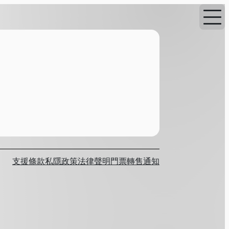
支援
條款
私隱政策
法律聲明
門票轉售通知