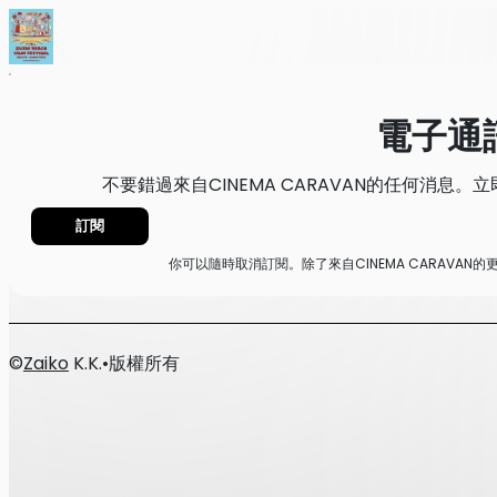
首頁
消息
電子通訊
電子通
不要錯過來自CINEMA CARAVAN的任何消息
訂閱
你可以隨時取消訂閱。除了來自CINEMA CARAVA
©
Zaiko
K.K.
•
版權所有